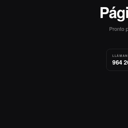
Pági
Pronto p
LLÁMA
964 2