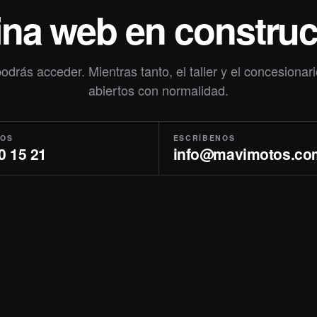
na web en constru
odrás acceder. Mientras tanto, el taller y el concesionar
abiertos con normalidad.
NOS
ESCRÍBENOS
0 15 21
info@mavimotos.co