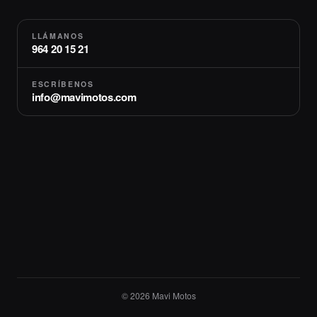
LLÁMANOS
964 20 15 21
ESCRÍBENOS
info@mavimotos.com
© 2026 Mavi Motos